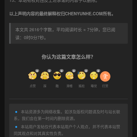
以上声明内容的最终解释权归CHENYUNHE.COM所有。
本文共 2616个字数，平均阅读时长 ≈ 7分钟，您已阅
读：0时0分8秒。
你认为这篇文章怎么样？
0
0
0
0
0
0
点赞
踩
酷
滑稽
尴尬
睡觉
打赏
本站资源多为网络收集，如涉及版权问题请及时与站长联
系，我们会在第一时间内删除资源。
本站用户发帖仅代表本站用户个人观点，并不代表本站赞
同其观点和对其真实性负责。