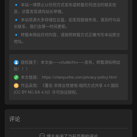
本站一律禁止以任何方式发布或转载任何违法的相关信
息，访客发现请向站长举报。
本站资源大多存储在云盘，如发现链接失效，请及时与站
长联系，我们会第一时间更新。
转载本网站任何内容，请按照转载方式正确书写本站原文
地址。
版权属于：
本文由—→
cludechn
←—发布，转载请标明出
处！！！
本文链接：
https://chenyunhe.com/privacy-policy.html
作品采用：
《
署名-非商业性使用-相同方式共享 4.0 国际
(CC BY-NC-SA 4.0)
》许可协议授权。
评论
博主关闭了当前页面的评论