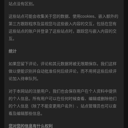
站点没有区别。
这些站点可能会收集关于您的数据、使用cookies、嵌入额外的
第三方跟踪程序及监视您与这些嵌入内容的交互，包括在您有
这些站点的账户并登录了这些站点时，跟踪您与嵌入内容的交
互。
统计
如果您留下评论，评论和其元数据将被无限期保存。我们这样
做以便能识别并自动批准任何后续评论，而不用将这些后续评
论加入待审队列。
对于本网站的注册用户，我们也会保存用户在个人资料中提供
的个人信息。所有用户可以在任何时候查看、编辑或删除他们
的个人信息（除了不能变更用户名外）、站点管理员也可以查
看及编辑那些信息。
您对您的信息有什么权利