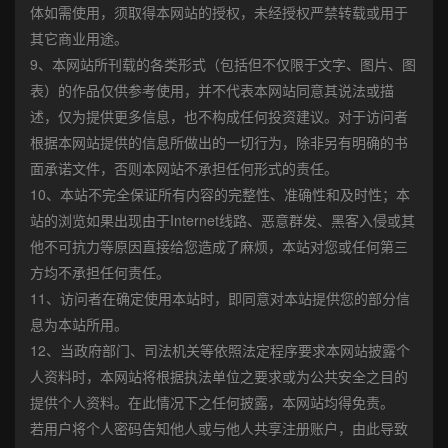
体如需使用，须取得本网站的授权，未经授权严禁转载或用于
其它商业用途。
9、本网站所刊载的各类形式（包括但不仅限于文字、图片、图
表）的作品仅供参考使用，并不代表本网站同意其说法或描
述，仅为提供更多信息，也不构成任何投资建议。对于访问者
根据本网站提供的信息所做出的一切行为，除非另有明确的书
面承诺文件，否则本网站不承担任何形式的责任。
10、本站不完全保证所有内容的完整性、准确性和及时性；本
站的浏览如果出现由于Internet线路、恶意群发、黑客入侵或其
他不可抗力等原因直接给您造成了麻烦，本站对您或任何第三
方均不承担任何责任。
11、访问者在确定使用本站时，即同意对本站提供您的部分信
息为本站所用。
12、当政府部门、司法机关等依照法定程序要求本网站披露个
人资料时，本网站将根据执法单位之要求或为公共安全之目的
提供个人资料。在此情况下之任何披露，本网站均得免责。
若用户将个人密码告知他人或与他人共享注册账户，由此导致