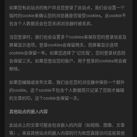
如果您有此站点的账户并且您登录了此站点，我们会设置一个
临时的cookie来确认您的浏览器是否接受cookies。此cookie不
包含个人数据且会在您关闭浏览器时被丢弃。
当您登录时，我们也会设置多个cookies来保存您的登录信息及
屏幕显示选项。登录cookies会保留两天，而屏幕显示选项
cookies会保留一年。如果您选择了“记住我”，您的登录状态则
会保留三天。如果您登出您的账户，用于登录的cookies将会被
移除。
如果您编辑或发布文章，我们会在您的浏览器中保存一个额外
的cookie。这个cookie不包含个人数据而只记录了您刚才编辑
的文章的ID。这个cookie会保留一天。
其他站点的嵌入内容
此站点上的文章可能会包含嵌入的内容（如视频、图像、文章
等）。来自其他站点的嵌入内容的行为和您直接访问这些其他