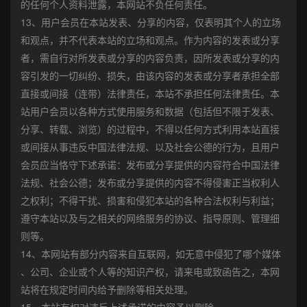
的任何个人资料泄露，本网站不负任何责任。
13、用户会员在本站发表、分享的内容，仅表明其个人的立场
和观点，并不代表本站的立场和观点。作为内容的发表或分享
者，需自行对所发表或分享的内容负责，因所发表或分享的内
容引发的一切纠纷、损失，由该内容的发表或分享者承担全部
直接或间接（连带）法律责任，本站不承担任何法律责任。本
站用户会员以各种方式使用服务和数据（包括但不限于发表、
分享、转载、浏览）的过程中，不得以任何方式利用本站直接
或间接从事违反中国法律法规、以及社会公德的行为，且用户
会员应当恪守下述承诺：发布或分享提供的内容符合中国法律
法规、社会公德；发布或分享提供的内容不得侵害正当权利人
之权利；不得干扰、损害和侵犯本站的各种合法权利与利益；
遵守本站以及与之相关的网络服务的协议、指导原则、管理细
则等。
14、本网站有部分内容来自互联网，如无意中侵犯了哪个媒体
、公司、企业或个人等的知识产权，请来电或致函告之，本网
站将在规定时间内给予删除等相关处理。
15、本站有权对违反上述承诺的内容予以删除。