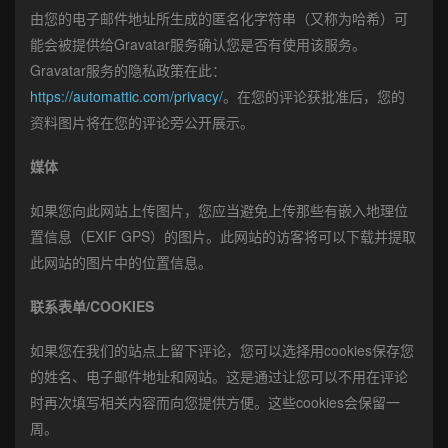
由您的电子邮件地址所生成的匿名化字符串（又称为哈希）可
能会被提供给Gravatar服务确认您是否有使用该服务。
Gravatar服务的隐私政策在此：
https://automattic.com/privacy/
。在您的评论获批准后，您的
资料图片将在您的评论旁公开展示。
媒体
如果您向此网站上传图片，您应当避免上传那些有嵌入地理位
置信息（EXIF GPS）的图片。此网站的访客将可以下载并提取
此网站的图片中的位置信息。
联系表单/COOKIES
如果您在我们的站点上留下评论，您可以选择用cookies保存您
的姓名、电子邮件地址和网站。这是通过让您可以不用在评论
时再次填写相关内容而向您提供方便。这些cookies会保留一
周。