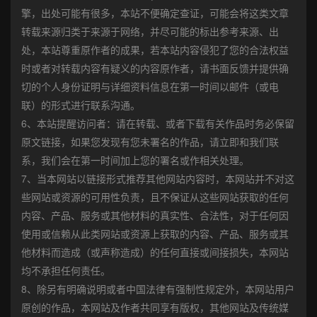
擎，出处可能有很多，本站不便确定查证，可能会将这类文章
转载来源归类于来源于网络，并尽可能的标出参考来源、出
处，本站尊重原作者的成果，若本站内容侵犯了您的合法权益
时或者对转载内容有疑义的内容原作者，请书面反馈并提供确
切的个人身份证明与详细资料信息在第一时间以邮件（或电
联）的形式进行联系沟通。
6、本站提醒访问者：请在转载、或者下载有关作品时务必保留
原文链接，如果您发现有您未署名的作品，请立即和我们联
系，我们会在第一时间加上您的署名或作相关处理。
7、当本网站以链接形式推荐其他网站内容时，本网站并不对这
些网站或资源的可用性负责，且不保证从这些网站获取的任何
内容、产品、服务或其他材料的真实性、合法性，对于任何因
使用或信赖从此类网站或资源上获取的内容、产品、服务或其
他材料而造成（或声称造成）的任何直接或间接损失，本网站
均不承担任何责任。
8、除另有明确说明或者中国法律有强制性规定外，本网站用户
原创的作品，本网站及作者共同享有版权，其他网站及传统媒