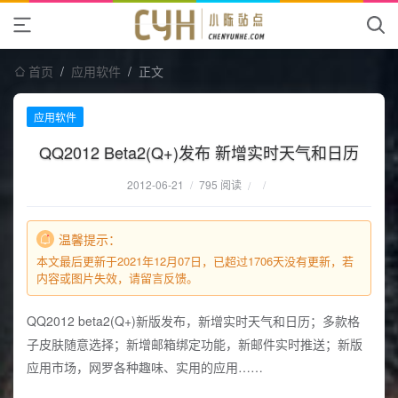
首页
/
应用软件
/
正文
应用软件
QQ2012 Beta2(Q+)发布 新增实时天气和日历
2012-06-21
/
795 阅读
/
/
温馨提示：
本文最后更新于2021年12月07日，已超过1706天没有更新，若
内容或图片失效，请留言反馈。
QQ2012 beta2(Q+)新版发布，新增实时天气和日历；多款格
子皮肤随意选择；新增邮箱绑定功能，新邮件实时推送；新版
应用市场，网罗各种趣味、实用的应用……