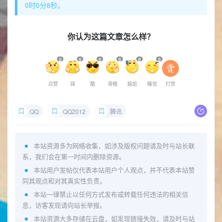
0时0分9秒。
你认为这篇文章怎么样？
0
0
0
0
0
0
点赞
踩
酷
滑稽
尴尬
睡觉
打赏
QQ
QQ2012
腾讯
本站资源多为网络收集，如涉及版权问题请及时与站长联
系，我们会在第一时间内删除资源。
本站用户发帖仅代表本站用户个人观点，并不代表本站赞
同其观点和对其真实性负责。
本站一律禁止以任何方式发布或转载任何违法的相关信
息，访客发现请向站长举报。
本站资源大多存储在云盘，如发现链接失效，请及时与站