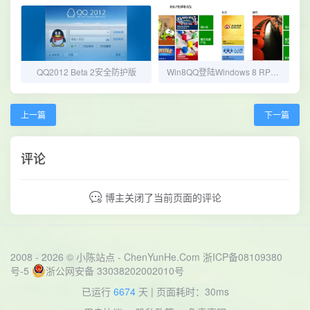
QQ2012 Beta 2安全防护版
Win8QQ登陆Windows 8 RP版应用商店
上一篇
下一篇
评论
博主关闭了当前页面的评论
2008 - 2026 © 小陈站点 -
ChenYunHe.Com
浙ICP备08109380
号-5
浙公网安备 33038202002010号
已运行
6674
天
| 页面耗时：30ms