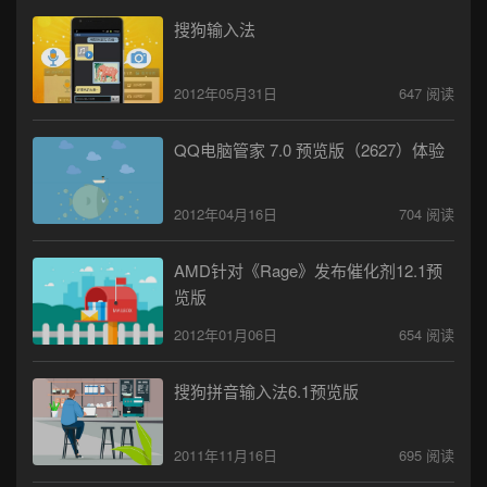
搜狗输入法
2012年05月31日
647 阅读
QQ电脑管家 7.0 预览版（2627）体验
2012年04月16日
704 阅读
AMD针对《Rage》发布催化剂12.1预
览版
2012年01月06日
654 阅读
搜狗拼音输入法6.1预览版
2011年11月16日
695 阅读