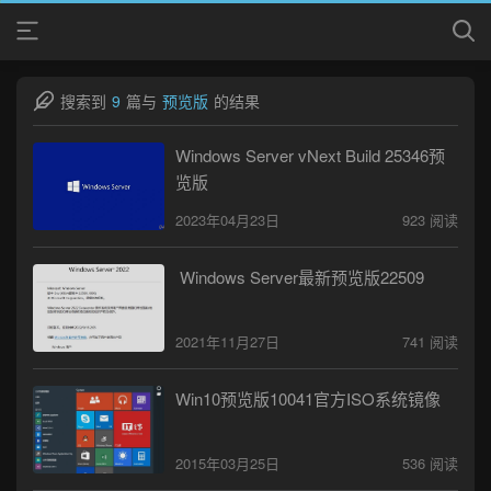
搜索到
9
篇与
预览版
的结果
Windows Server vNext Build 25346预
览版
2023年04月23日
923 阅读
Windows Server最新预览版22509
2021年11月27日
741 阅读
Win10预览版10041官方ISO系统镜像
2015年03月25日
536 阅读