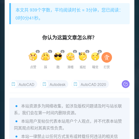
本文共 939个字数，平均阅读时长 ≈ 3分钟，您已阅读：
0时0分42秒。
你认为这篇文章怎么样？
0
0
0
0
0
0
点赞
踩
酷
滑稽
尴尬
睡觉
打赏
AutoCAD
Autodesk
AutoCAD 2020
本站资源多为网络收集，如涉及版权问题请及时与站长联
系，我们会在第一时间内删除资源。
本站用户发帖仅代表本站用户个人观点，并不代表本站赞
同其观点和对其真实性负责。
本站一律禁止以任何方式发布或转载任何违法的相关信