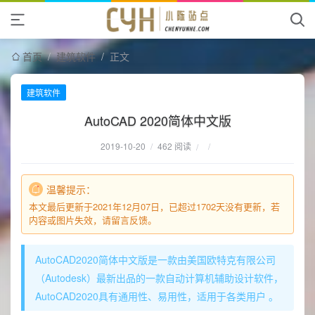
首页
/
建筑软件
/
正文
建筑软件
AutoCAD 2020简体中文版
2019-10-20
/
462 阅读
/
/
温馨提示：
本文最后更新于2021年12月07日，已超过1702天没有更新，若
内容或图片失效，请留言反馈。
AutoCAD2020简体中文版是一款由美国欧特克有限公司
（Autodesk）最新出品的一款自动计算机辅助设计软件，
AutoCAD2020具有通用性、易用性，适用于各类用户 。