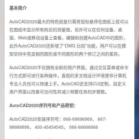
基本简介
AutoCAD2020最大的特色就是只需将鼠标悬停在图纸上就可以
在图纸中显示所有附近的测量值，另外可以在任何设备、桌
面、Web或移动设备上查看，编辑和创建AutoCAD中的图形，
此外AutoCAD2020还新增了“DWG 比较”功能，用户可以在模
型空间中亮显相同图形或不同图形的两个修订之间的差异。
AutoCAD2020不仅拥有全新的用户界面，通过交互菜单或命令
行方式即可进行各种操作，直观的多文档设计环境使非计算机
专业人员也可以快速上手。AutoCAD还支持CUI定制，自定义
用户界面以改善可访问性并减少频繁任务的步骤数。
AutoCAD2020序列号和产品密钥：
AutoCAD2020安装序列号：666-69696969， 667-
98989898， 400-45454545， 066-66666666