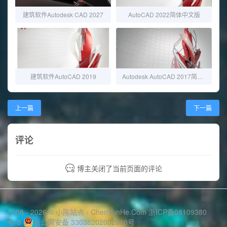
建筑软件Autodesk CAD 2027
AutoCAD 2022简体中文版
建筑软件AutoCAD 2019
Autodesk AutoCAD 2017简体中文版
上一篇
下一篇
评论
博主关闭了当前页面的评论
2008 - 2026 © 小陈站点 -
ChenYunHe.Com
浙ICP备08109380
号-5
浙公网安备 33038202002010号