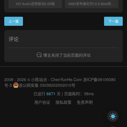
HD Audio音频驱动2.69版
AMD发布催化剂12.6 Beta和CAP1
上一篇
下一篇
评论
博主关闭了当前页面的评论
2008 - 2026 © 小陈站点 -
ChenYunHe.Com
浙ICP备08109380
号-5
浙公网安备 33038202002010号
已运行
6671
天
| 页面耗时：38ms
用户协议
隐私政策
免责声明