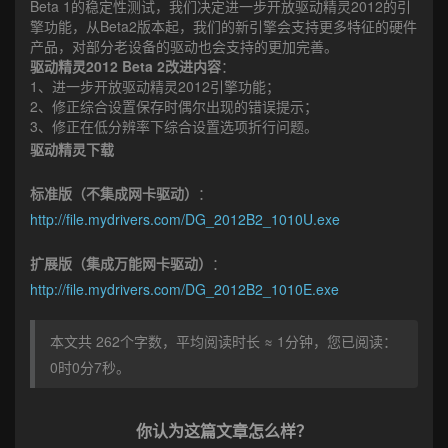
Beta 1的稳定性测试，我们决定进一步开放驱动精灵2012的引
擎功能，从Beta2版本起，我们的新引擎会支持更多特征的硬件
产品，对部分老设备的驱动也会支持的更加完善。
驱动精灵2012 Beta 2改进内容
：
1、进一步开放驱动精灵2012引擎功能；
2、修正综合设置保存时偶尔出现的错误提示；
3、修正在低分辨率下综合设置选项折行问题。
驱动精灵下载
标准版（不集成网卡驱动）
：
http://file.mydrivers.com/DG_2012B2_1010U.exe
扩展版（集成万能网卡驱动）
：
http://file.mydrivers.com/DG_2012B2_1010E.exe
本文共 262个字数，平均阅读时长 ≈ 1分钟，您已阅读：
0时0分8秒。
你认为这篇文章怎么样？