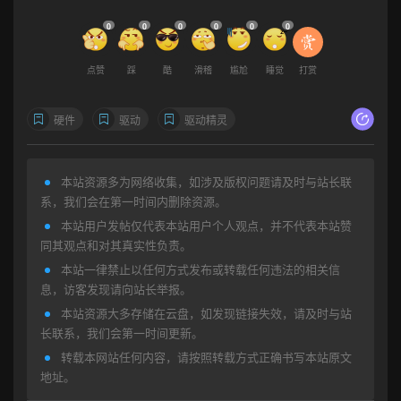
0
0
0
0
0
0
点赞
踩
酷
滑稽
尴尬
睡觉
打赏
硬件
驱动
驱动精灵
本站资源多为网络收集，如涉及版权问题请及时与站长联
系，我们会在第一时间内删除资源。
本站用户发帖仅代表本站用户个人观点，并不代表本站赞
同其观点和对其真实性负责。
本站一律禁止以任何方式发布或转载任何违法的相关信
息，访客发现请向站长举报。
本站资源大多存储在云盘，如发现链接失效，请及时与站
长联系，我们会第一时间更新。
转载本网站任何内容，请按照转载方式正确书写本站原文
地址。