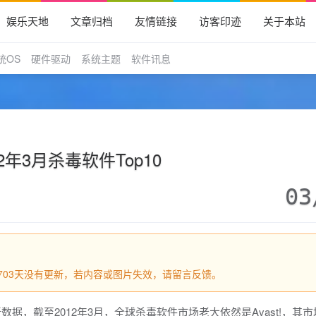
娱乐天地
文章归档
友情链接
访客印迹
关于本站
统OS
硬件驱动
系统主题
软件讯息
12年3月杀毒软件Top10
03
过1703天没有更新，若内容或图片失效，请留言反馈。
数据，截至2012年3月，全球杀毒软件市场老大依然是Avast!，其