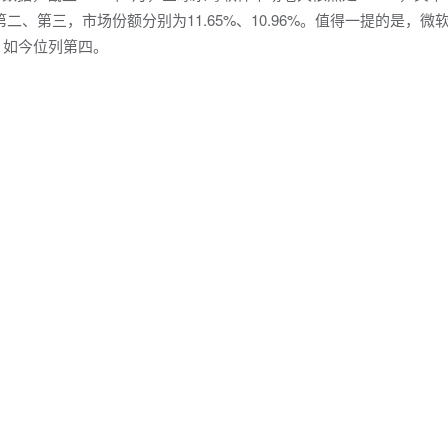
分列第二、第三，市场份额分别为11.65%、10.96%。值得一提的是，微
，如今位列第四。