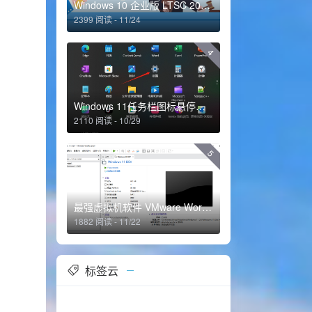
Windows 10 企业版 LTSC 2021 正式版
2399 阅读 - 11/24
4
Windows 11任务栏图标悬停预览功能消失的解决方法
2110 阅读 - 10/29
5
最强虚拟机软件 VMware Workstation Pro 16
1882 阅读 - 11/22
标签云