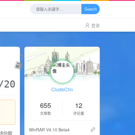
Search
登录
/20
CludeChn
655
12
文章数
评论量
WinRAR V4.10 Beta4
市场份额