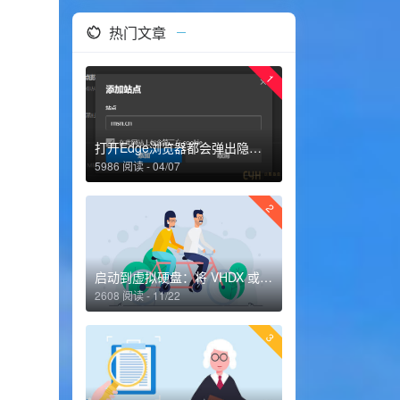
热门文章
1
打开Edge浏览器都会弹出隐私声明的解决办法
5986 阅读 - 04/07
2
启动到虚拟硬盘：将 VHDX 或 VHD 添加到启动菜单
2608 阅读 - 11/22
3