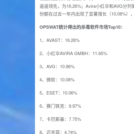
遥遥领先，为16.26%；Avira小红伞和AVG
份额在过去一年内出现了显著增长（10.08%）
OPSWAT统计得出的杀毒软件市场Top10：
1、AVAST：16.26%
2、小红伞AVIRA GMBH：11.65%
3、AVG：10.96%
4、微软：10.08%
5、ESET：10.06%
6、赛门铁克：9.97%
7、卡巴斯基：7.75%
8、迈克菲：4.74%