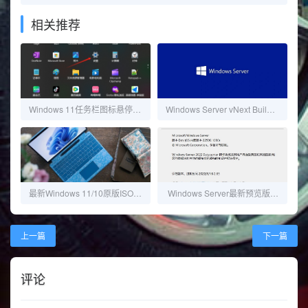
相关推荐
Windows 11任务栏图标悬停预览功能消失的解决方法
Windows Server vNext Build 25346预览版
最新Windows 11/10原版ISO光盘镜像
Windows Server最新预览版22509
上一篇
下一篇
评论