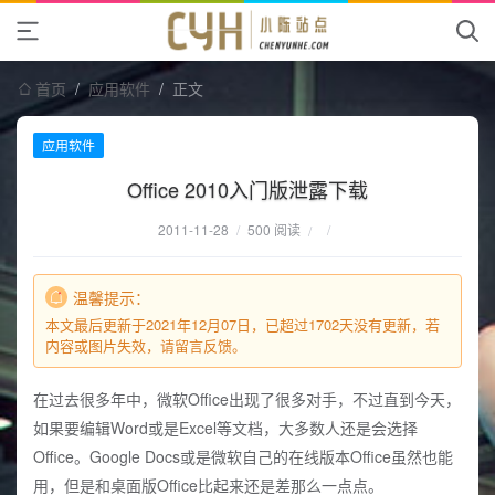
首页
/
应用软件
/
正文
应用软件
Office 2010入门版泄露下载
2011-11-28
/
500 阅读
/
/
温馨提示：
本文最后更新于2021年12月07日，已超过1702天没有更新，若
内容或图片失效，请留言反馈。
在过去很多年中，微软Office出现了很多对手，不过直到今天，
如果要编辑Word或是Excel等文档，大多数人还是会选择
Office。Google Docs或是微软自己的在线版本Office虽然也能
用，但是和桌面版Office比起来还是差那么一点点。