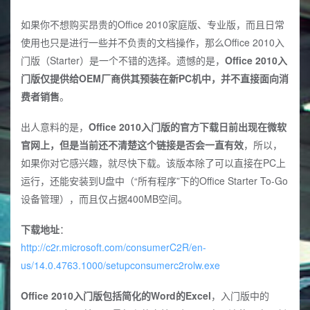
如果你不想购买昂贵的Office 2010家庭版、专业版，而且日常
使用也只是进行一些并不负责的文档操作，那么Office 2010入
门版（Starter）是一个不错的选择。遗憾的是，
Office 2010入
门版仅提供给OEM厂商供其预装在新PC机中，并不直接面向消
费者销售
。
出人意料的是，
Office 2010入门版的官方下载日前出现在微软
官网上，但是当前还不清楚这个链接是否会一直有效
，所以，
如果你对它感兴趣，就尽快下载。该版本除了可以直接在PC上
运行，还能安装到U盘中（“所有程序”下的Office Starter To-Go
设备管理），而且仅占据400MB空间。
下载地址
：
http://c2r.microsoft.com/consumerC2R/en-
us/14.0.4763.1000/setupconsumerc2rolw.exe
Office 2010入门版包括简化的Word的Excel
，入门版中的