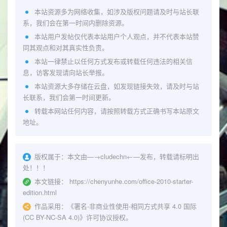
本站资源多为网络收集，如涉及版权问题请及时与站长联
系，我们会在第一时间内删除资源。
本站用户发帖仅代表本站用户个人观点，并不代表本站赞
同其观点和对其真实性负责。
本站一律禁止以任何方式发布或转载任何违法的相关信
息，访客发现请向站长举报。
本站资源大多存储在云盘，如发现链接失效，请及时与站
长联系，我们会第一时间更新。
转载本网站任何内容，请按照转载方式正确书写本站原文
地址。
版权属于：
本文由—→
cludechn
←—发布，转载请标明出
处！！！
本文链接：
https://chenyunhe.com/office-2010-starter-
edition.html
作品采用：
《
署名-非商业性使用-相同方式共享 4.0 国际
(CC BY-NC-SA 4.0)
》许可协议授权。