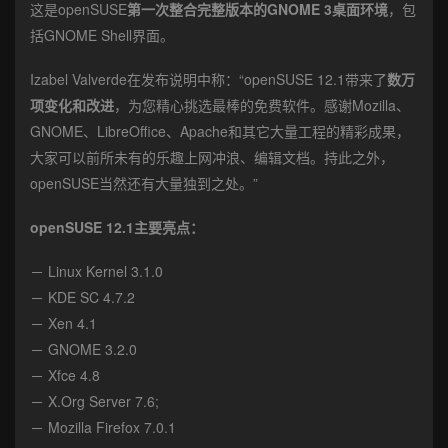
这是openSUSE
第一次整合完整版本的GNOME 3桌面环境
，包
括GNOME Shell界面。
Izabel Valverde在发布说明中称：“openSUSE 12.1带来了
数万
项变化和改进
，为您精心挑选最棒的免费软件。感谢Mozilla、
GNOME、LibreOffice、Apache和其它大量工程的精彩成果，
大家可以前所未有的乐趣上网冲浪、编辑文档。持此之外，
openSUSE当然还有大量独到之处。”
openSUSE 12.1主要亮点：
－ Linux Kernel 3.1.0
－ KDE SC 4.7.2
－ Xen 4.1
－ GNOME 3.2.0
－ Xfce 4.8
－ X.Org Server 7.6;
－ Mozilla Firefox 7.0.1