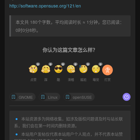
http://software.opensuse.org/121/en
本文共 180个字数，平均阅读时长 ≈ 1分钟，您已阅读：
0时0分9秒。
你认为这篇文章怎么样？
0
0
0
0
0
0
点赞
踩
酷
滑稽
尴尬
睡觉
打赏
GNOME
Linux
openSUSE
本站资源多为网络收集，如涉及版权问题请及时与站长联
系，我们会在第一时间内删除资源。
本站用户发帖仅代表本站用户个人观点，并不代表本站赞