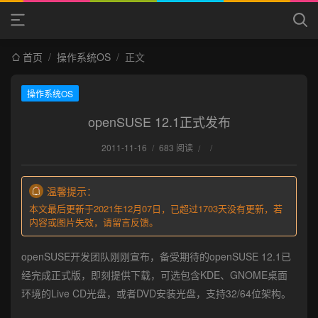
首页
/
操作系统OS
/
正文
操作系统OS
openSUSE 12.1正式发布
2011-11-16
/
683 阅读
/
/
温馨提示：
本文最后更新于2021年12月07日，已超过1703天没有更新，若
内容或图片失效，请留言反馈。
openSUSE开发团队刚刚宣布，备受期待的openSUSE 12.1已
经完成正式版，即刻提供下载，可选包含KDE、GNOME桌面
环境的Live CD光盘，或者DVD安装光盘，支持32/64位架构。