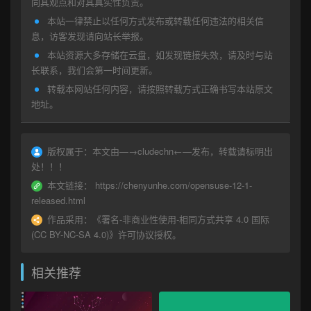
同其观点和对其真实性负责。
本站一律禁止以任何方式发布或转载任何违法的相关信
息，访客发现请向站长举报。
本站资源大多存储在云盘，如发现链接失效，请及时与站
长联系，我们会第一时间更新。
转载本网站任何内容，请按照转载方式正确书写本站原文
地址。
版权属于：
本文由—→
cludechn
←—发布，转载请标明出
处！！！
本文链接：
https://chenyunhe.com/opensuse-12-1-
released.html
作品采用：
《
署名-非商业性使用-相同方式共享 4.0 国际
(CC BY-NC-SA 4.0)
》许可协议授权。
相关推荐