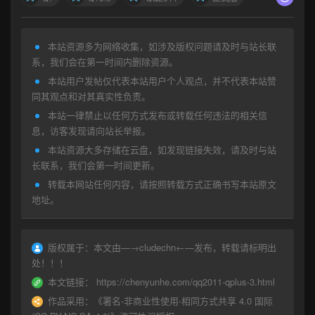
本站资源多为网络收集，如涉及版权问题请及时与站长联
系，我们会在第一时间内删除资源。
本站用户发帖仅代表本站用户个人观点，并不代表本站赞
同其观点和对其真实性负责。
本站一律禁止以任何方式发布或转载任何违法的相关信
息，访客发现请向站长举报。
本站资源大多存储在云盘，如发现链接失效，请及时与站
长联系，我们会第一时间更新。
转载本网站任何内容，请按照转载方式正确书写本站原文
地址。
版权属于：
本文由—→
cludechn
←—发布，转载请标明出
处！！！
本文链接：
https://chenyunhe.com/qq2011-qplus-3.html
作品采用：
《
署名-非商业性使用-相同方式共享 4.0 国际