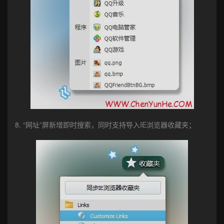
8. “网址”屏新增即时搜索，同时支持导入IE浏览器收藏夹；