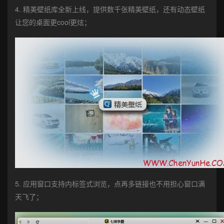
4. 精美壁纸库全新上线，提供数千张精美壁纸，还有动态壁纸
让您的桌面更cool更炫；
5. 应用窗口支持内标签式浏览，点再多链接也不用担心窗口满
天飞了；