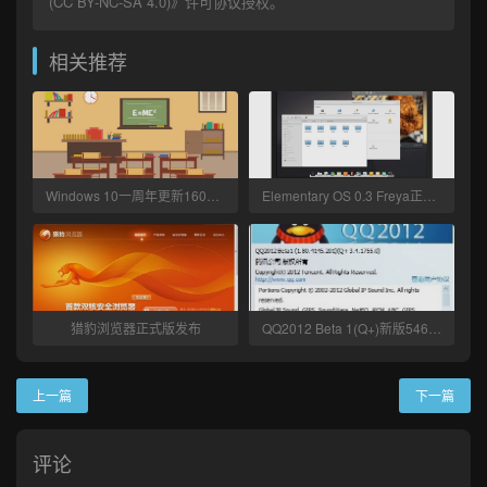
(CC BY-NC-SA 4.0)
》许可协议授权。
相关推荐
Windows 10一周年更新1607正式版ISO官方光盘镜像
Elementary OS 0.3 Freya正式版
猎豹浏览器正式版发布
QQ2012 Beta 1(Q+)新版5463发布
上一篇
下一篇
评论