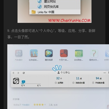
9. 点击头像即可进入“个人中心”，等级、应用、分享、新鲜
事，一目了然。