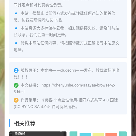
同其观点和对其真实性负责。
本站一律禁止以任何方式发布或转载任何违法的相关信
息，访客发现请向站长举报。
本站资源大多存储在云盘，如发现链接失效，请及时与站
长联系，我们会第一时间更新。
转载本网站任何内容，请按照转载方式正确书写本站原文
地址。
版权属于：
本文由—→
cludechn
←—发布，转载请标明出
处！！！
本文链接：
https://chenyunhe.com/saayaa-browser-2-
5.html
作品采用：
《
署名-非商业性使用-相同方式共享 4.0 国际
(CC BY-NC-SA 4.0)
》许可协议授权。
相关推荐