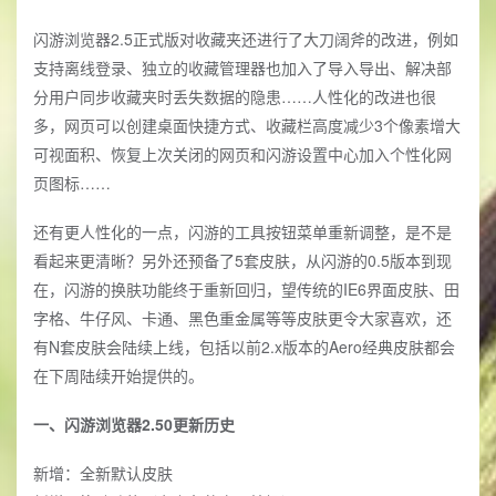
闪游浏览器2.5正式版对收藏夹还进行了大刀阔斧的改进，例如
支持离线登录、独立的收藏管理器也加入了导入导出、解决部
分用户同步收藏夹时丢失数据的隐患……人性化的改进也很
多，网页可以创建桌面快捷方式、收藏栏高度减少3个像素增大
可视面积、恢复上次关闭的网页和闪游设置中心加入个性化网
页图标……
还有更人性化的一点，闪游的工具按钮菜单重新调整，是不是
看起来更清晰？另外还预备了5套皮肤，从闪游的0.5版本到现
在，闪游的换肤功能终于重新回归，望传统的IE6界面皮肤、田
字格、牛仔风、卡通、黑色重金属等等皮肤更令大家喜欢，还
有N套皮肤会陆续上线，包括以前2.x版本的Aero经典皮肤都会
在下周陆续开始提供的。
一、闪游浏览器2.50更新历史
新增：全新默认皮肤