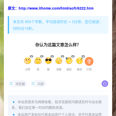
原文：
http://www.ithome.com/html/soft/6222.htm
本文共 850个字数，平均阅读时长 ≈ 3分钟，您已阅读：
0时0分10秒。
你认为这篇文章怎么样？
0
0
0
0
0
0
点赞
踩
酷
滑稽
尴尬
睡觉
打赏
浏览器
闪游
本站资源多为网络收集，如涉及版权问题请及时与站长联
系，我们会在第一时间内删除资源。
本站用户发帖仅代表本站用户个人观点，并不代表本站赞