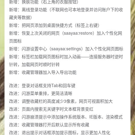
新增：换肤功能（右上角的衣服按钮）
新增：离线登录功能（不联网也可本地登录并访问账户下的收
藏夹等数据）
新增：把网页添加到桌面快捷方式（标签上右键）
新增：恢复上次关闭的网页（saayaa:restore）加入个性化网
页图标
新增：闪游设置中心（saayaa:settings）加入个性化网页图标
新增：标签栏加载网页图标时加入动画——连接服务器时逆时
针转，加载网页时顺时针转
新增：收藏管理器加入导入导出功能
改进：登录对话框支持Tab和回车键
改进：闪游菜单重排，更简洁清晰
改进：调整收藏栏的高度减少3像素，网页可视面积加大
改进：页面内搜索无关键字时文本框背景变红
改进：闪游崩溃提示中添加操作系统版本、IE版本、渲染模式
改进：收藏管理器打开后默认显示所有收藏
改进：退出提示对话框添加提示图标，显示更加人性化