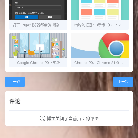
打开Edge浏览器都会弹出隐私声明的解决办法
猎豹浏览器1.0新版（Build 2360）发布
Google Chrome 20正式版
Chrome 20、Chrome 21双双迎来更新
上一篇
下一篇
评论
博主关闭了当前页面的评论