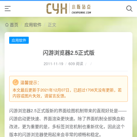
首页
/
应用软件
/
正文
应用软件
闪游浏览器2.5正式版
2011-11-19
/
609 阅读
/
/
温馨提示：
本文最后更新于2021年12月07日，已超过1706天没有更新，若
内容或图片失效，请留言反馈。
闪游浏览器2.5正式版新的界面绘图机制带来的直观好处是——
闪游启动更快速、界面渲染更快速。除了界面机制全部换血和
改进，更为重要的是，多标签浏览机制也重新优化，因此这个
版本的闪游浏览器使用起来会非常的顺畅和稳定。