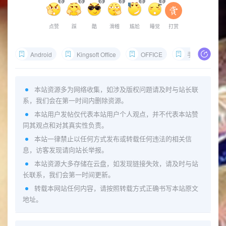
0
0
0
0
0
0
点赞
踩
酷
滑稽
尴尬
睡觉
打赏
Android
Kingsoft Office
OFFICE
手机版
本站资源多为网络收集，如涉及版权问题请及时与站长联
系，我们会在第一时间内删除资源。
本站用户发帖仅代表本站用户个人观点，并不代表本站赞
同其观点和对其真实性负责。
本站一律禁止以任何方式发布或转载任何违法的相关信
息，访客发现请向站长举报。
本站资源大多存储在云盘，如发现链接失效，请及时与站
长联系，我们会第一时间更新。
转载本网站任何内容，请按照转载方式正确书写本站原文
地址。