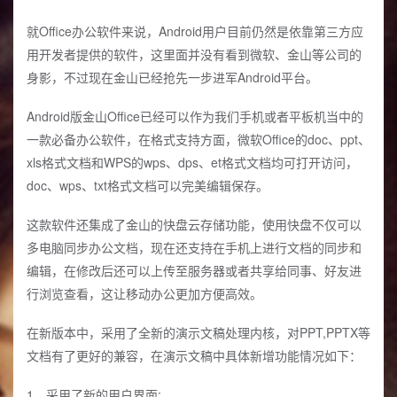
就Office办公软件来说，Android用户目前仍然是依靠第三方应
用开发者提供的软件，这里面并没有看到微软、金山等公司的
身影，不过现在金山已经抢先一步进军Android平台。
Android版金山Office已经可以作为我们手机或者平板机当中的
一款必备办公软件，在格式支持方面，微软Office的doc、ppt、
xls格式文档和WPS的wps、dps、et格式文档均可打开访问，
doc、wps、txt格式文档可以完美编辑保存。
这款软件还集成了金山的快盘云存储功能，使用快盘不仅可以
多电脑同步办公文档，现在还支持在手机上进行文档的同步和
编辑，在修改后还可以上传至服务器或者共享给同事、好友进
行浏览查看，这让移动办公更加方便高效。
在新版本中，采用了全新的演示文稿处理内核，对PPT,PPTX等
文档有了更好的兼容，在演示文稿中具体新增功能情况如下：
1、采用了新的用户界面;