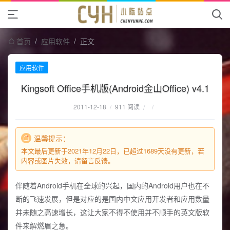
首页
/
应用软件
/
正文
应用软件
Kingsoft Office手机版(Android金山Office) v4.1
2011-12-18
/
911 阅读
/
/
温馨提示：
本文最后更新于2021年12月22日，已超过1689天没有更新，若
内容或图片失效，请留言反馈。
伴随着Android手机在全球的兴起，国内的Android用户也在不
断的飞速发展，但是对应的是国内中文应用开发者和应用数量
并未随之高速增长，这让大家不得不使用并不顺手的英文版软
件来解燃眉之急。