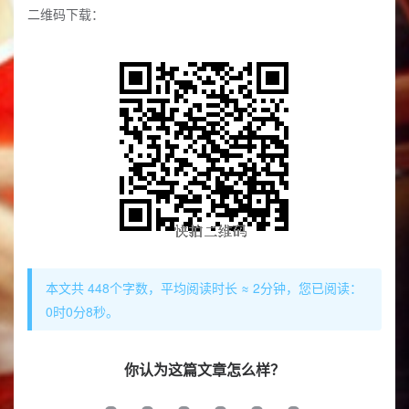
二维码下载：
本文共 448个字数，平均阅读时长 ≈ 2分钟，您已阅读：
0时0分9秒。
你认为这篇文章怎么样？