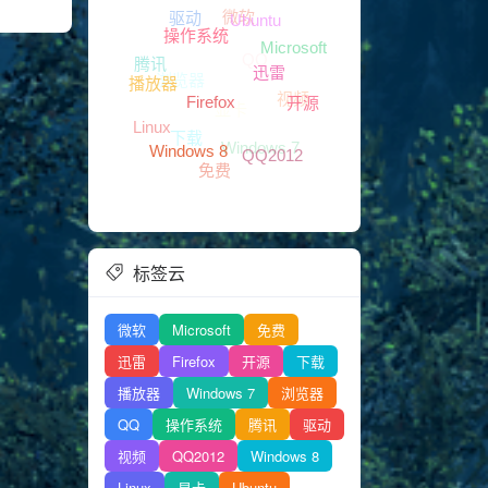
微软
QQ
Microsoft
视频
显卡
驱动
浏览器
Ubuntu
腾讯
Windows 7
开源
下载
操作系统
迅雷
QQ2012
Linux
免费
播放器
Firefox
Windows 8
标签云
微软
Microsoft
免费
迅雷
Firefox
开源
下载
播放器
Windows 7
浏览器
QQ
操作系统
腾讯
驱动
视频
QQ2012
Windows 8
Linux
显卡
Ubuntu