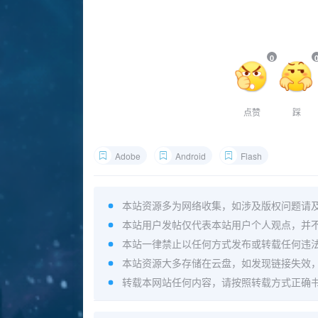
0
点赞
踩
Adobe
Android
Flash
本站资源多为网络收集，如涉及版权问题请
本站用户发帖仅代表本站用户个人观点，并
本站一律禁止以任何方式发布或转载任何违
本站资源大多存储在云盘，如发现链接失效
转载本网站任何内容，请按照转载方式正确