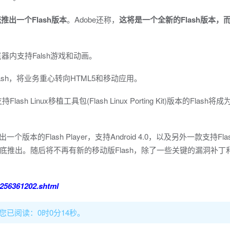
统推出一个Flash版本
。Adobe还称，
这将是一个全新的Flash版本，
览器内支持Falsh游戏和动画。
ash，将业务重心转向HTML5和移动应用。
ash Linux移植工具包(Flash Linux Porting Kit)版本的Flash
本的Flash Player，支持Android 4.0，以及另外一款支持Flash 
推出。随后将不再有新的移动版Flash，除了一些关键的漏洞补丁
01256361202.shtml
，您已阅读：0时0分16秒。