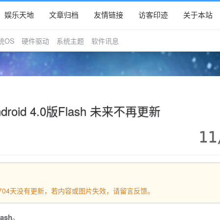
娱乐天地
文章归档
友情链接
访客印迹
关于本站
统OS
硬件驱动
系统主题
软件讯息
droid 4.0版Flash 未来不再更新
11
过1704天没有更新，若内容或图片失效，请留言反馈。
ash
。