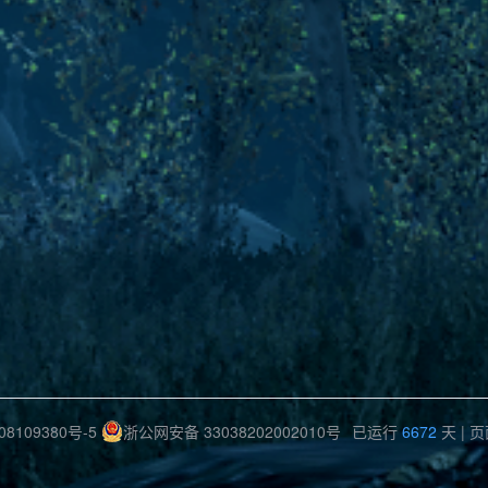
08109380号-5
浙公网安备 33038202002010号
已运行
6672
天
| 