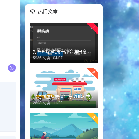
热门文章
1
打开Edge浏览器都会弹出隐私声明的解决办法
5986 阅读 - 04/07
2
启动到虚拟硬盘：将 VHDX 或 VHD 添加到启动菜单
2608 阅读 - 11/22
3