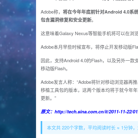
Adobe称，
将在今年年底前针对Android 4.0系
包含漏洞修复和安全更新
。
这意味着Galaxy Nexus等智能手机将可以在浏
Adobe本月早些时候宣布，将停止开发移动版Fl
因此，支持Android 4.0的Flash，以及另外一款支持Fl
移动版Flash。
Adobe发言人称：“Adobe将针对移动浏览器再推出一个版
移植工具包的版本，这两个版本均将于就今年年底
更新。”
原文：
http://tech.sina.com.cn/it/2011-11-22/
本文共 220个字数，平均阅读时长 ≈ 1分钟