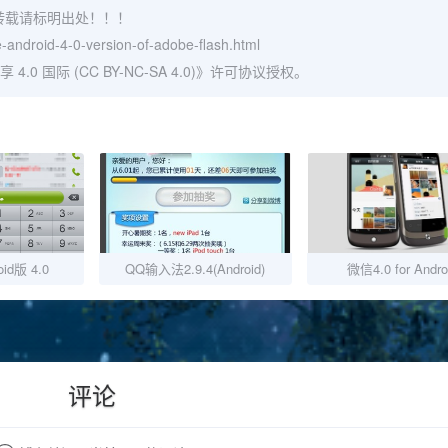
转载请标明出处！！！
-android-4-0-version-of-adobe-flash.html
 国际 (CC BY-NC-SA 4.0)
》许可协议授权。
id版 4.0
QQ输入法2.9.4(Android)
微信4.0 for Andro
评论