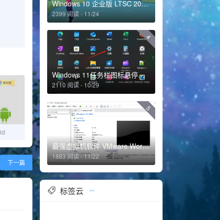
Windows 10 企业版 LTSC 2021 正式版
2399 阅读 - 11/24
4
Windows 11任务栏图标悬停预览功能消失的解决方法
2110 阅读 - 10/29
5
id
最强虚拟机软件 VMware Workstation Pro 16
1883 阅读 - 11/22
下一篇
标签云