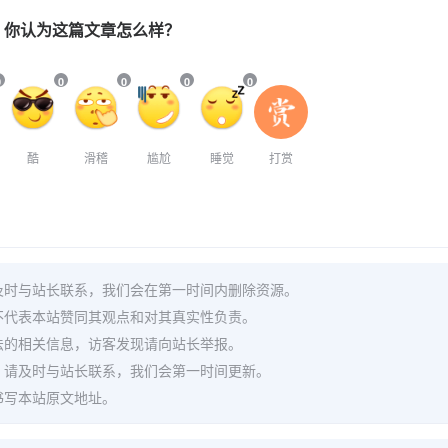
你认为这篇文章怎么样？
0
0
0
0
0
酷
滑稽
尴尬
睡觉
打赏
及时与站长联系，我们会在第一时间内删除资源。
不代表本站赞同其观点和对其真实性负责。
法的相关信息，访客发现请向站长举报。
，请及时与站长联系，我们会第一时间更新。
书写本站原文地址。