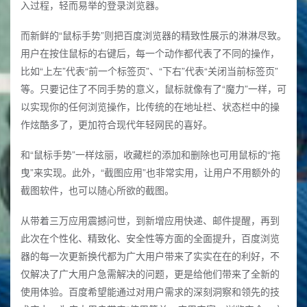
入过程，轻而易举的登录浏览器。
而新鲜的“鼠标手势”则把百度浏览器的精致性展示的淋淋尽致。
用户在按住鼠标的右键后，每一个动作都代表了不同的操作，
比如“上左”代表“前一个标签页”、“下右”代表“关闭当前标签页”
等。只要记住了不同手势的意义，鼠标就像有了“魔力”一样，可
以实现你的任何浏览操作，比传统的在地址栏、状态栏中的操
作炫酷多了，更加符合现代年轻网民的喜好。
和“鼠标手势”一样炫丽，收藏栏的添加和删除也可用鼠标的“拖
曳”来实现。此外，“截图应用”也非常实用，让用户不用额外的
截图软件，也可以随心所欲的截图。
从带着三万应用震撼问世，到新增应用快递、邮件提醒，再到
此次在个性化、精致化、安全性等方面的全面提升，百度浏览
器的每一次更新换代都为广大用户带来了实实在在的利好，不
仅解决了广大用户急需解决的问题，更是给他们带来了全新的
使用体验。百度希望能通过对用户需求的深刻洞察和领先的技