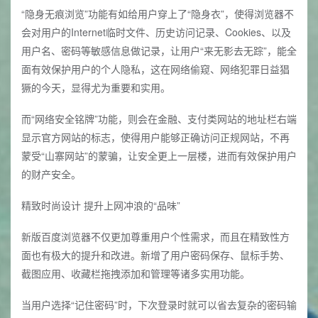
“隐身无痕浏览”功能有如给用户穿上了“隐身衣”，使得浏览器不
会对用户的Internet临时文件、历史访问记录、Cookies、以及
用户名、密码等敏感信息做记录，让用户“来无影去无踪”，能全
面有效保护用户的个人隐私，这在网络偷窥、网络犯罪日益猖
獗的今天，显得尤为重要和实用。
而“网络安全铭牌”功能，则会在金融、支付类网站的地址栏右端
显示官方网站的标志，使得用户能够正确访问正规网站，不再
蒙受“山寨网站”的蒙骗，让安全更上一层楼，进而有效保护用户
的财产安全。
精致时尚设计 提升上网冲浪的“品味”
新版百度浏览器不仅更加尊重用户个性需求，而且在精致性方
面也有极大的提升和改进。新增了用户密码保存、鼠标手势、
截图应用、收藏栏拖拽添加和管理等诸多实用功能。
当用户选择“记住密码”时，下次登录时就可以省去复杂的密码输