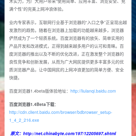
术实力，为广大用户带来“使用简单、应用丰富、浏览安全、充
满个性”的完美上网冲浪体验。
业内专家表示，互联网行业基于浏览器的“入口之争”正呈现出越
发激烈的趋势。随着在浏览器上加载的功能越来越多，浏览器
俨然成为了一个轻质系统。百度浏览器有的放矢、简单实用的
产品开发和改进模式，正得到越来越多用户的认可和青睐。百
度浏览器的推出以及不断的优化改进，正在激发整个浏览器的
良性竞争和创新发展，从而为广大网民提供更多丰富多元的优
质浏览器产品，让中国网民的上网冲浪更加的简单方便、安全
快捷。
百度浏览器1.4beta版体验地址：
http://liulanqi.baidu.com
百度浏览器1.4Beta下载
：
http://cdn.client.baidu.com/browser/bdbrowser_setup-
1_4_2_216.exe
原文：
http://net.chinabyte.com/197/12205697.shtml