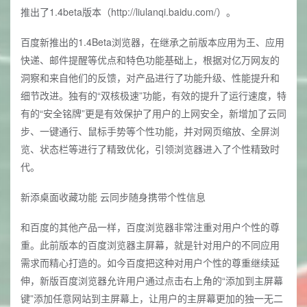
推出了1.4beta版本（http://liulanqi.baidu.com/）。
百度新推出的1.4Beta浏览器，在继承之前版本应用为王、应用
快递、邮件提醒等优点和特色功能基础上，根据对亿万网友的
洞察和来自他们的反馈，对产品进行了功能升级、性能提升和
细节改进。独有的“双核极速”功能，有效的提升了运行速度，特
有的“安全铭牌”更是有效保护了用户的上网安全，新增加了云同
步、一键通行、鼠标手势等个性功能，并对网页缩放、全屏浏
览、状态栏等进行了精致优化，引领浏览器进入了个性精致时
代。
新添桌面收藏功能 云同步随身携带个性信息
和百度的其他产品一样，百度浏览器非常注重对用户个性的尊
重。此前版本的百度浏览器主屏幕，就是针对用户的不同应用
需求而精心打造的。如今百度把这种对用户个性的尊重继续延
伸，新版百度浏览器允许用户通过点击右上角的“添加到主屏幕
键”添加任意网站到主屏幕上，让用户的主屏幕更加的独一无二