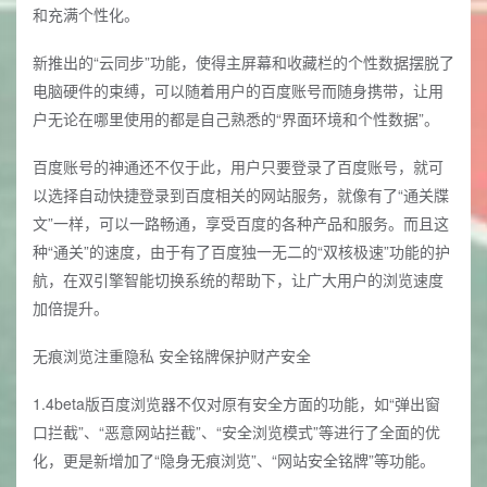
和充满个性化。
新推出的“云同步”功能，使得主屏幕和收藏栏的个性数据摆脱了
电脑硬件的束缚，可以随着用户的百度账号而随身携带，让用
户无论在哪里使用的都是自己熟悉的“界面环境和个性数据”。
百度账号的神通还不仅于此，用户只要登录了百度账号，就可
以选择自动快捷登录到百度相关的网站服务，就像有了“通关牒
文”一样，可以一路畅通，享受百度的各种产品和服务。而且这
种“通关”的速度，由于有了百度独一无二的“双核极速”功能的护
航，在双引擎智能切换系统的帮助下，让广大用户的浏览速度
加倍提升。
无痕浏览注重隐私 安全铭牌保护财产安全
1.4beta版百度浏览器不仅对原有安全方面的功能，如“弹出窗
口拦截”、“恶意网站拦截”、“安全浏览模式”等进行了全面的优
化，更是新增加了“隐身无痕浏览”、“网站安全铭牌”等功能。