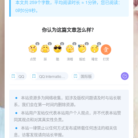
本文共 259个字数，平均阅读时长 ≈ 1分钟，您已阅读：
0时0分10秒。
你认为这篇文章怎么样？
0
0
0
0
0
0
点赞
踩
酷
滑稽
尴尬
睡觉
打赏
QQ
QQ International
国际版
本站资源多为网络收集，如涉及版权问题请及时与站长联
系，我们会在第一时间内删除资源。
本站用户发帖仅代表本站用户个人观点，并不代表本站赞
同其观点和对其真实性负责。
本站一律禁止以任何方式发布或转载任何违法的相关信
息，访客发现请向站长举报。