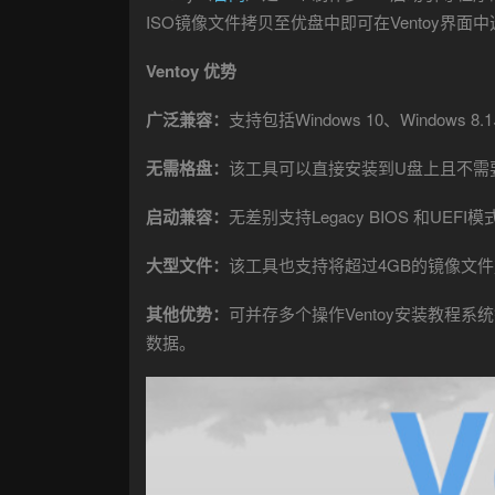
ISO镜像文件拷贝至优盘中即可在Ventoy界面
Ventoy 优势
广泛兼容：
支持包括Windows 10、Windows 8
无需格盘：
该工具可以直接安装到U盘上且不需
启动兼容：
无差别支持Legacy BIOS 和U
大型文件：
该工具也支持将超过4GB的镜像文件复
其他优势：
可并存多个操作Ventoy安装教程
数据。