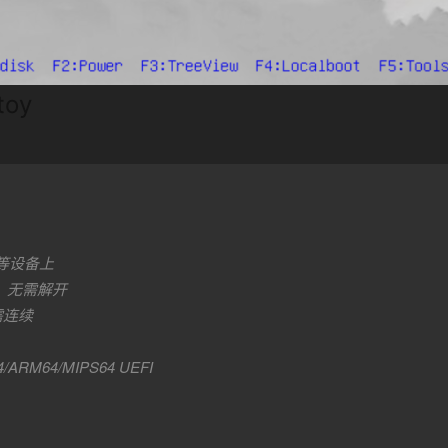
oy
卡等设备上
启动，无需解开
无需连续
4/ARM64/MIPS64 UEFI