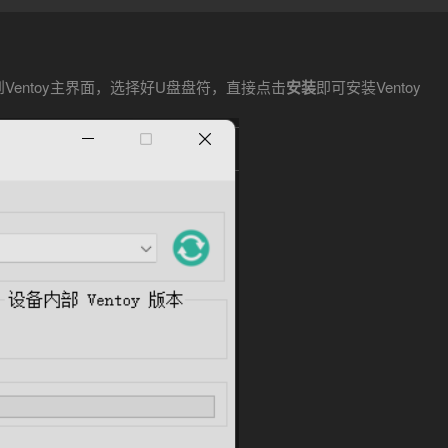
后看到Ventoy主界面，选择好U盘盘符，直接点击
安装
即可安装Ventoy