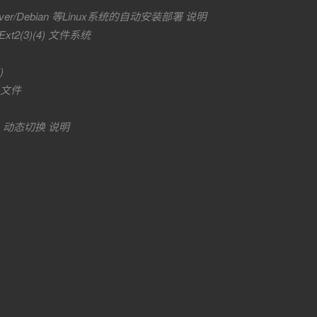
 Server/Debian 等Linux系统的自动安装部署 说明
Ext2(3)(4) 文件系统
)
O文件
动态切换 说明