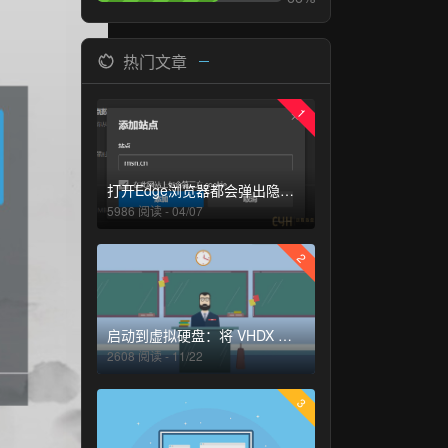
热门文章
1
打开Edge浏览器都会弹出隐私声明的解决办法
5986 阅读 - 04/07
2
启动到虚拟硬盘：将 VHDX 或 VHD 添加到启动菜单
2608 阅读 - 11/22
3