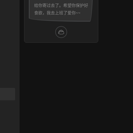
给你寄过去了。希望你保护好
食欲，我去上班了爱你~~