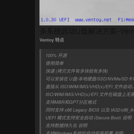
多系统启动U盘解决方案-Vent
Ventoy 特点
100% 开源
使用简单
快速 (拷贝文件有多快就有多快)
可以安装在 U盘/本地硬盘/SSD/NVMe/SD
直接从 ISO/WIM/IMG/VHD(x)/EFI 文件
ISO/WIM/IMG/VHD(x)/EFI 文件在磁盘上
支持MBR和GPT分区格式
同时支持 x86 Legacy BIOS 以及 IA32/x86_6
UEFI 模式支持安全启动 (Secure Boot) 说明
支持数据持久化 说明
支持Windows系统的自动安装部署 说明