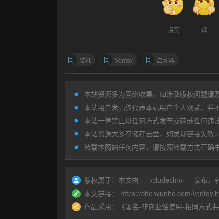
点赞
踩
装机
Ventoy
启动器
本站资源多为网络收集，如涉及版权问题请
本站用户发帖仅代表本站用户个人观点，并
本站一律禁止以任何方式发布或转载任何违
本站资源大多存储在云盘，如发现链接失效
转载本网站任何内容，请按照转载方式正确
版权属于：
本文由—→
cludechn
←—发布，
本文链接：
https://chenyunhe.com/ventoy.h
作品采用：
《
署名-非商业性使用-相同方式共享 4.0