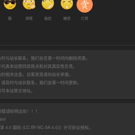
酷
滑稽
尴尬
睡觉
打赏
及时与站长联系，我们会在第一时间内删除资源。
不代表本站赞同其观点和对其真实性负责。
法的相关信息，访客发现请向站长举报。
，请及时与站长联系，我们会第一时间更新。
书写本站原文地址。
转载请标明出处！！！
tml
 国际 (CC BY-NC-SA 4.0)
》许可协议授权。