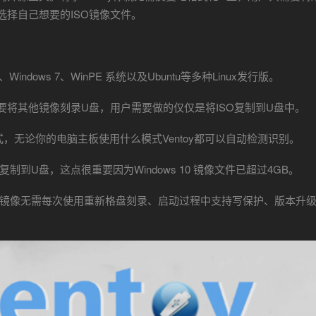
中选择自己想要的ISO镜像文件。
.1、Windows 7、WinPE 系统以及Ubuntu等多种Linux发行版。
要将其他镜像刻录U盘，用户需要做的仅仅是将ISO复制到U盘中。
EFI模式，无论你的电脑主板使用什么模式Ventoy都可以自动检测识别。
制到U盘，这点很重要因为Windows 10 镜像文件已超过4GB。
系统镜像无需每次使用重新格盘刻录、启动过程中支持写保护、版本升