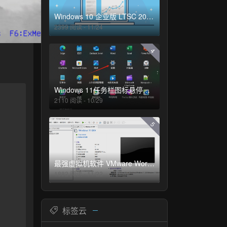
Windows 10 企业版 LTSC 2021 正式版
2399 阅读 - 11/24
4
Windows 11任务栏图标悬停预览功能消失的解决方法
2110 阅读 - 10/29
5
最强虚拟机软件 VMware Workstation Pro 16
1882 阅读 - 11/22
标签云