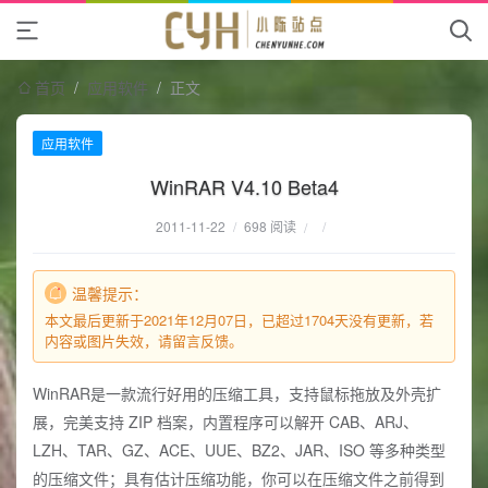
首页
/
应用软件
/
正文
应用软件
WinRAR V4.10 Beta4
2011-11-22
/
698 阅读
/
/
温馨提示：
本文最后更新于2021年12月07日，已超过1704天没有更新，若
内容或图片失效，请留言反馈。
WinRAR是一款流行好用的压缩工具，支持鼠标拖放及外壳扩
展，完美支持 ZIP 档案，内置程序可以解开 CAB、ARJ、
LZH、TAR、GZ、ACE、UUE、BZ2、JAR、ISO 等多种类型
的压缩文件；具有估计压缩功能，你可以在压缩文件之前得到