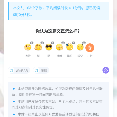
本文共 163个字数，平均阅读时长 ≈ 1分钟，您已阅读：
0时0分8秒。
你认为这篇文章怎么样？
0
0
0
0
0
0
点赞
踩
酷
滑稽
尴尬
睡觉
打赏
WinRAR
压缩
本站资源多为网络收集，如涉及版权问题请及时与站长联
系，我们会在第一时间内删除资源。
本站用户发帖仅代表本站用户个人观点，并不代表本站赞
同其观点和对其真实性负责。
本站一律禁止以任何方式发布或转载任何违法的相关信