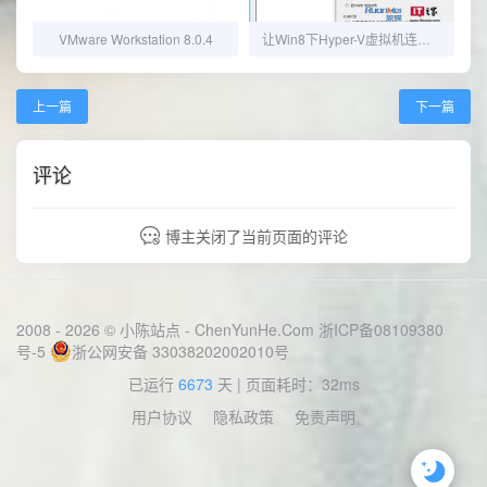
VMware Workstation 8.0.4
让Win8下Hyper-V虚拟机连上网
上一篇
下一篇
评论
博主关闭了当前页面的评论
2008 - 2026 © 小陈站点 -
ChenYunHe.Com
浙ICP备08109380
号-5
浙公网安备 33038202002010号
已运行
6673
天
| 页面耗时：32ms
用户协议
隐私政策
免责声明