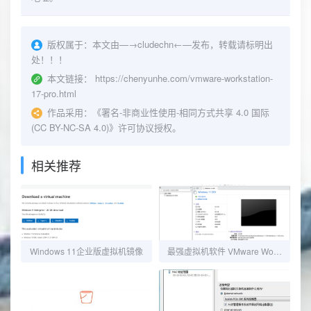
版权属于：
本文由—→
cludechn
←—发布，转载请标明出
处！！！
本文链接：
https://chenyunhe.com/vmware-workstation-
17-pro.html
作品采用：
《
署名-非商业性使用-相同方式共享 4.0 国际
(CC BY-NC-SA 4.0)
》许可协议授权。
相关推荐
Windows 11企业版虚拟机镜像
最强虚拟机软件 VMware Workstation Pro 16