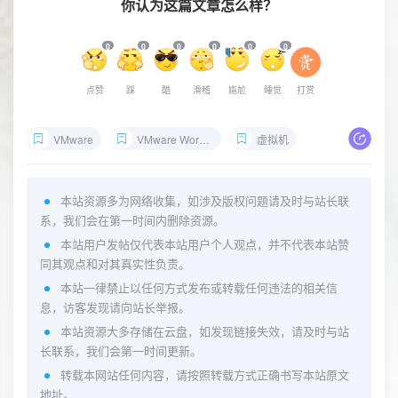
你认为这篇文章怎么样？
0
0
0
0
0
0
点赞
踩
酷
滑稽
尴尬
睡觉
打赏
VMware
VMware Workstation
虚拟机
本站资源多为网络收集，如涉及版权问题请及时与站长联
系，我们会在第一时间内删除资源。
本站用户发帖仅代表本站用户个人观点，并不代表本站赞
同其观点和对其真实性负责。
本站一律禁止以任何方式发布或转载任何违法的相关信
息，访客发现请向站长举报。
本站资源大多存储在云盘，如发现链接失效，请及时与站
长联系，我们会第一时间更新。
转载本网站任何内容，请按照转载方式正确书写本站原文
地址。