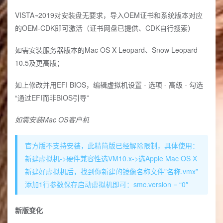
VISTA~2019对安装盘无要求，导入OEM证书和系统版本对应
的OEM-CDK即可激活（证书网盘已提供、CDK自行搜索）
如需安装服务器版本的Mac OS X Leopard、Snow Leopard
10.5及更高版；
如上修改并用EFI BIOS，编辑虚拟机设置 - 选项 - 高级 - 勾选
“通过EFI而非BIOS引导”
如需安装Mac OS客户机
官方版不支持安装，此精简版已经解除限制，具体使用：
新建虚拟机->硬件兼容性选VM10.x->选Apple Mac OS X
新建好虚拟机后，找到你新建的镜像名称文件”名称.vmx”
添加1行参数保存启动虚拟机即可：smc.version = “0″
新版变化